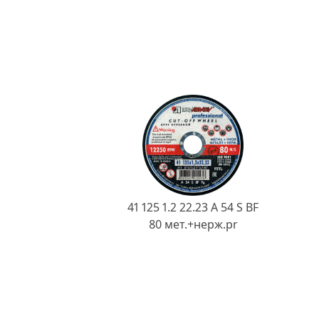
41 125 1.2 22.23 A 54 S BF
80 мет.+нерж.pr