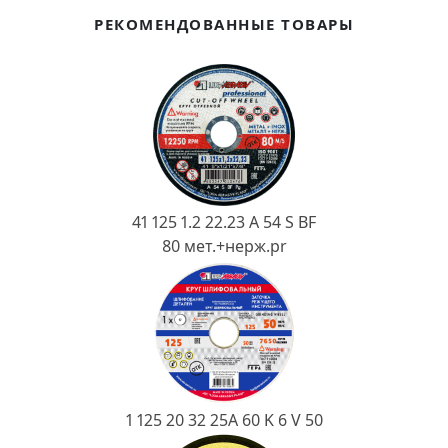
Ковш разливочный
РЕКОМЕНДОВАННЫЕ ТОВАРЫ
Желоб
Огнеупорная SiC смесь
Крышка
41 125 1.2 22.23 A 54 S BF
80 мет.+нерж.pr
1 125 20 32 25А 60 K 6 V 50