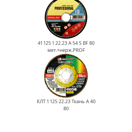
41 125 1 22.23 A 54 S BF 80
мет.+нерж.PROF
КЛТ 1 125 22.23 Ткань A 40
80