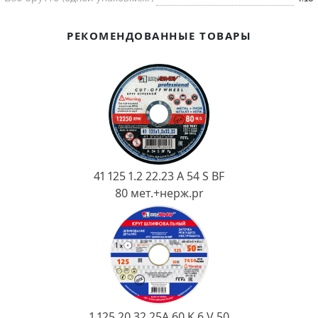
Ковш разливочный
Желоб
РЕКОМЕНДОВАННЫЕ ТОВАРЫ
Огнеупорная SiC смесь
Крышка
41 125 1.2 22.23 A 54 S BF
80 мет.+нерж.pr
1 125 20 32 25А 60 K 6 V 50