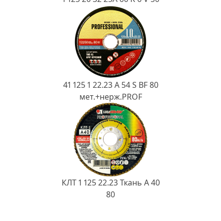
41 125 1 22.23 A 54 S BF 80
мет.+нерж.PROF
КЛТ 1 125 22.23 Ткань A 40
80