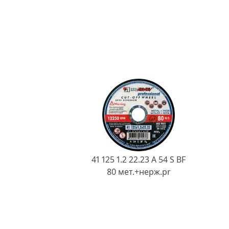
41 125 1.2 22.23 A 54 S BF
80 мет.+нерж.pr