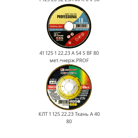
41 125 1 22.23 A 54 S BF 80
мет.+нерж.PROF
КЛТ 1 125 22.23 Ткань A 40
80