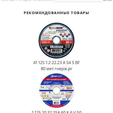
Ковш разливочный
Желоб
РЕКОМЕНДОВАННЫЕ ТОВАРЫ
Огнеупорная SiC смесь
Крышка
41 125 1.2 22.23 A 54 S BF
80 мет.+нерж.pr
1 125 20 32 25А 60 K 6 V 50