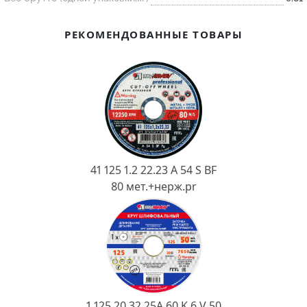
Ковш разливочный
Желоб
РЕКОМЕНДОВАННЫЕ ТОВАРЫ
Огнеупорная SiC смесь
Крышка
41 125 1.2 22.23 A 54 S BF
80 мет.+нерж.pr
1 125 20 32 25А 60 K 6 V 50