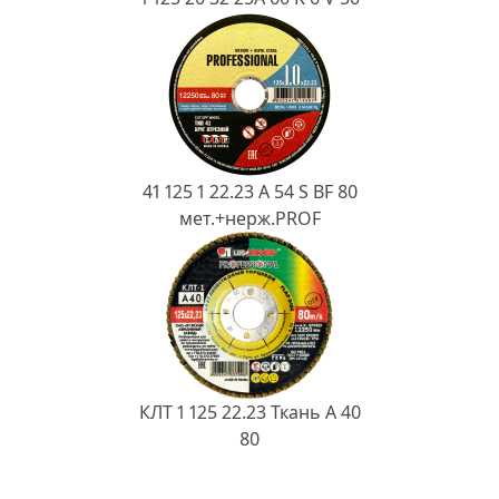
41 125 1 22.23 A 54 S BF 80
мет.+нерж.PROF
КЛТ 1 125 22.23 Ткань A 40
80