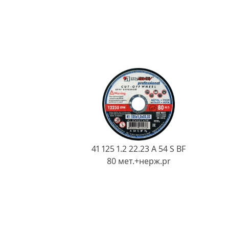
41 125 1.2 22.23 A 54 S BF
80 мет.+нерж.pr