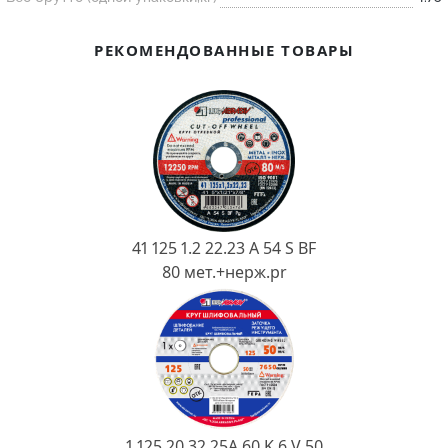
Ковш разливочный
Желоб
РЕКОМЕНДОВАННЫЕ ТОВАРЫ
Огнеупорная SiC смесь
Крышка
41 125 1.2 22.23 A 54 S BF
80 мет.+нерж.pr
1 125 20 32 25А 60 K 6 V 50