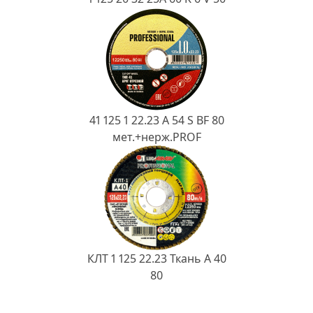
41 125 1 22.23 A 54 S BF 80
мет.+нерж.PROF
КЛТ 1 125 22.23 Ткань A 40
80