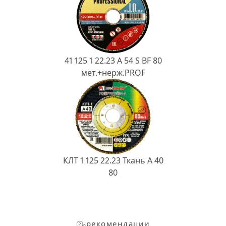
41 125 1 22.23 A 54 S BF 80
мет.+нерж.PROF
КЛТ 1 125 22.23 Ткань A 40
80
рекомендации