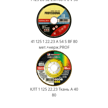
41 125 1 22.23 A 54 S BF 80
мет.+нерж.PROF
КЛТ 1 125 22.23 Ткань A 40
80