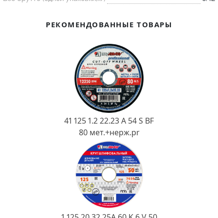
Ковш разливочный
Желоб
РЕКОМЕНДОВАННЫЕ ТОВАРЫ
Огнеупорная SiC смесь
Крышка
41 125 1.2 22.23 A 54 S BF
80 мет.+нерж.pr
1 125 20 32 25А 60 K 6 V 50