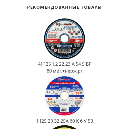
Ковш разливочный
РЕКОМЕНДОВАННЫЕ ТОВАРЫ
Желоб
Огнеупорная SiC смесь
Крышка
41 125 1.2 22.23 A 54 S BF
80 мет.+нерж.pr
1 125 20 32 25А 60 K 6 V 50