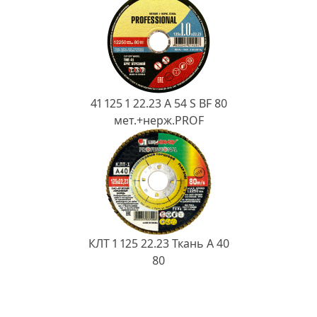
41 125 1 22.23 A 54 S BF 80
мет.+нерж.PROF
КЛТ 1 125 22.23 Ткань A 40
80