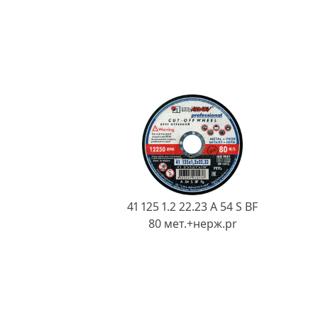
41 125 1.2 22.23 A 54 S BF
80 мет.+нерж.pr