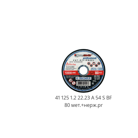
41 125 1.2 22.23 A 54 S BF
80 мет.+нерж.pr