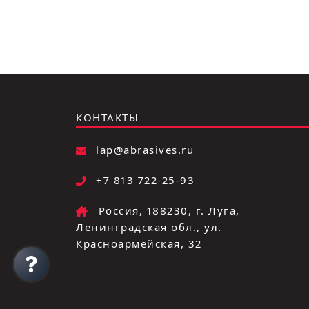
КОНТАКТЫ
lap@abrasives.ru
+7 813 722-25-93
Россия, 188230, г. Луга,
Ленинградская обл., ул.
Красноармейская, 32