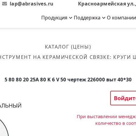
lap@abrasives.ru
Красноармейская ул.,
Продукция
Поддержка
О компании
Абразивы на
Новости
Отзывы
й связке
кументы, ГОСТы,
ов завода
гибкой основе
Новости компании
Оставьте свой отзыв
КАТАЛОГ (ЦЕНЫ)
эсплуатации
лог
Скачать каталог
НСТРУМЕНТ НА КЕРАМИЧЕСКОЙ СВЯЗКЕ
:
КРУГИ
Связаться с нами
Вакансии
вальные
Круги лепестковые торцевые
Форма обратной связи
Текущие вакансии, Анкета
кации о нашей
соискателей
ифовальные
Фибровые диски
5 80 80 20 25А 80 K 6 V 50 чертеж 226000 выт 40*30
овальные
Рулоны
фовальные
Войдит
Коралловые
круги
При выставлении менедже
количество в соо
Круги из нетканого материала