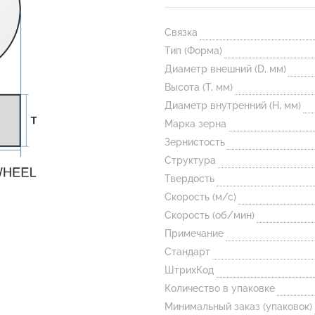
Связка
Тип (Форма)
Диаметр внешний (D, мм)
Высота (T, мм)
Диаметр внутренний (H, мм)
Марка зерна
Зернистость
Структура
Твердость
Скорость (м/с)
Скорость (об/мин)
Примечание
Стандарт
ШтрихКод
Количество в упаковке
Минимальный заказ (упаковок)