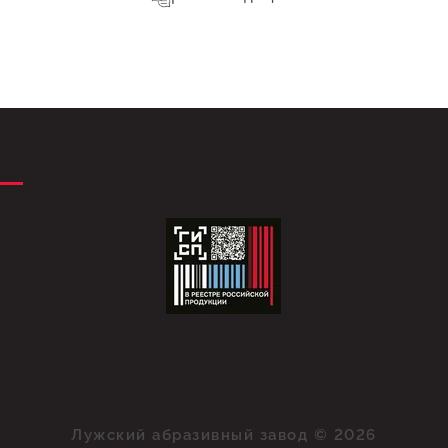
Лужский абразивный завод © 2026