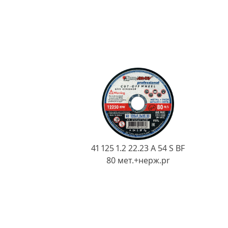
41 125 1.2 22.23 A 54 S BF
80 мет.+нерж.pr