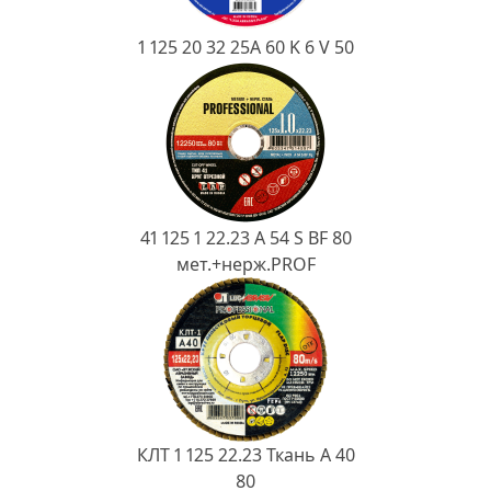
1 125 20 32 25А 60 K 6 V 50
41 125 1 22.23 A 54 S BF 80
мет.+нерж.PROF
КЛТ 1 125 22.23 Ткань A 40
80