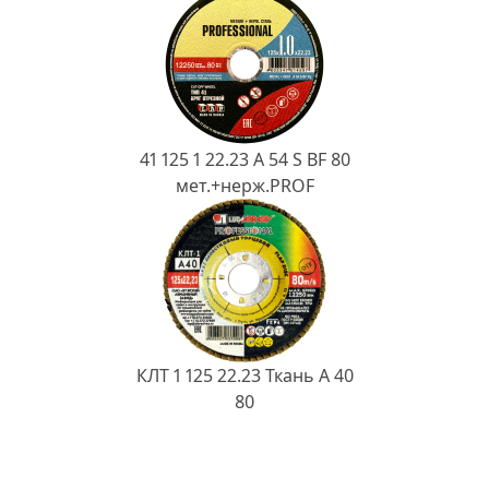
41 125 1 22.23 A 54 S BF 80
мет.+нерж.PROF
КЛТ 1 125 22.23 Ткань A 40
80