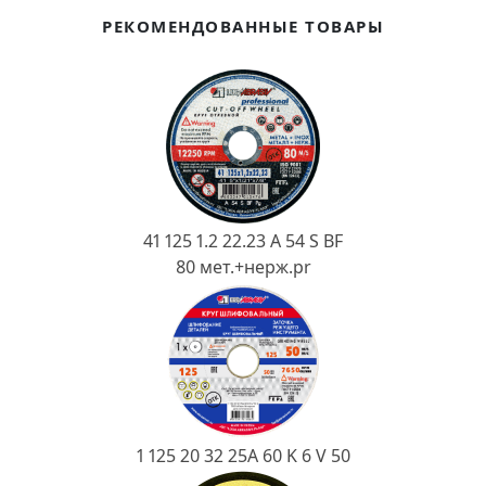
Ковш разливочный
РЕКОМЕНДОВАННЫЕ ТОВАРЫ
Желоб
Огнеупорная SiC смесь
Крышка
41 125 1.2 22.23 A 54 S BF
80 мет.+нерж.pr
1 125 20 32 25А 60 K 6 V 50