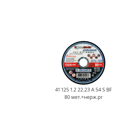
41 125 1.2 22.23 A 54 S BF
80 мет.+нерж.pr