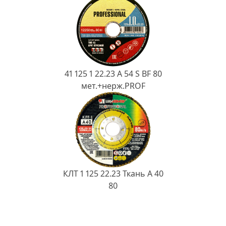
41 125 1 22.23 A 54 S BF 80
мет.+нерж.PROF
КЛТ 1 125 22.23 Ткань A 40
80