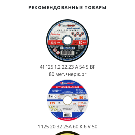
Ковш разливочный
РЕКОМЕНДОВАННЫЕ ТОВАРЫ
Желоб
Огнеупорная SiC смесь
Крышка
41 125 1.2 22.23 A 54 S BF
80 мет.+нерж.pr
1 125 20 32 25А 60 K 6 V 50