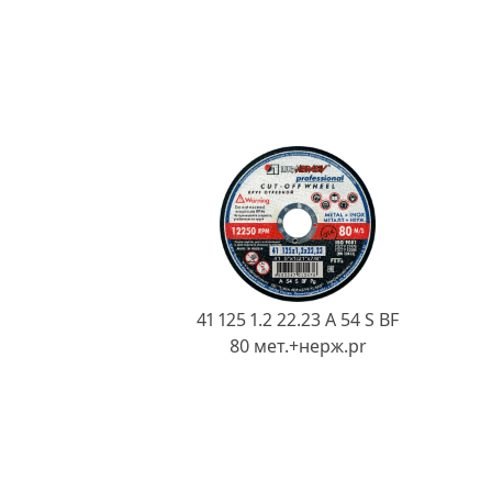
41 125 1.2 22.23 A 54 S BF
80 мет.+нерж.pr