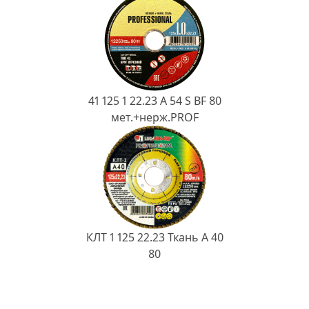
41 125 1 22.23 A 54 S BF 80
мет.+нерж.PROF
КЛТ 1 125 22.23 Ткань A 40
80