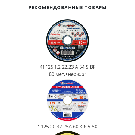
Ковш разливочный
РЕКОМЕНДОВАННЫЕ ТОВАРЫ
Желоб
Огнеупорная SiC смесь
Крышка
41 125 1.2 22.23 A 54 S BF
80 мет.+нерж.pr
1 125 20 32 25А 60 K 6 V 50