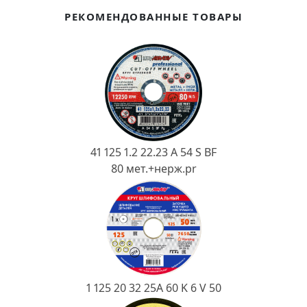
Ковш разливочный
РЕКОМЕНДОВАННЫЕ ТОВАРЫ
Желоб
Огнеупорная SiC смесь
Крышка
41 125 1.2 22.23 A 54 S BF
80 мет.+нерж.pr
1 125 20 32 25А 60 K 6 V 50