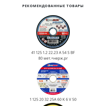
Ковш разливочный
РЕКОМЕНДОВАННЫЕ ТОВАРЫ
Желоб
Огнеупорная SiC смесь
Крышка
41 125 1.2 22.23 A 54 S BF
80 мет.+нерж.pr
1 125 20 32 25А 60 K 6 V 50