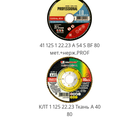
41 125 1 22.23 A 54 S BF 80
мет.+нерж.PROF
КЛТ 1 125 22.23 Ткань A 40
80