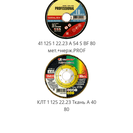
41 125 1 22.23 A 54 S BF 80
мет.+нерж.PROF
КЛТ 1 125 22.23 Ткань A 40
80