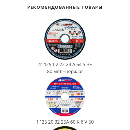
Ковш разливочный
РЕКОМЕНДОВАННЫЕ ТОВАРЫ
Желоб
Огнеупорная SiC смесь
Крышка
41 125 1.2 22.23 A 54 S BF
80 мет.+нерж.pr
1 125 20 32 25А 60 K 6 V 50