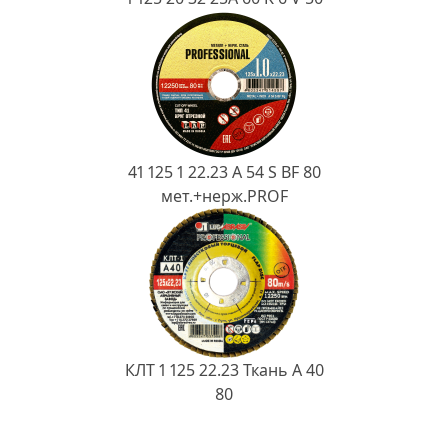
41 125 1 22.23 A 54 S BF 80
мет.+нерж.PROF
КЛТ 1 125 22.23 Ткань A 40
80