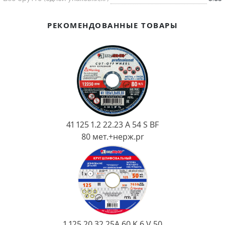
Ковш разливочный
Желоб
РЕКОМЕНДОВАННЫЕ ТОВАРЫ
Огнеупорная SiC смесь
Крышка
41 125 1.2 22.23 A 54 S BF
80 мет.+нерж.pr
1 125 20 32 25А 60 K 6 V 50