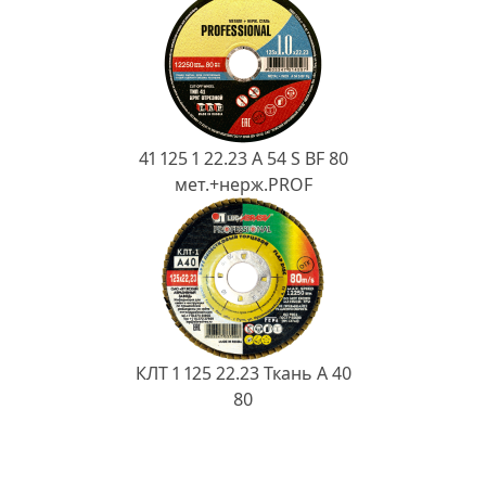
41 125 1 22.23 A 54 S BF 80
мет.+нерж.PROF
КЛТ 1 125 22.23 Ткань A 40
80