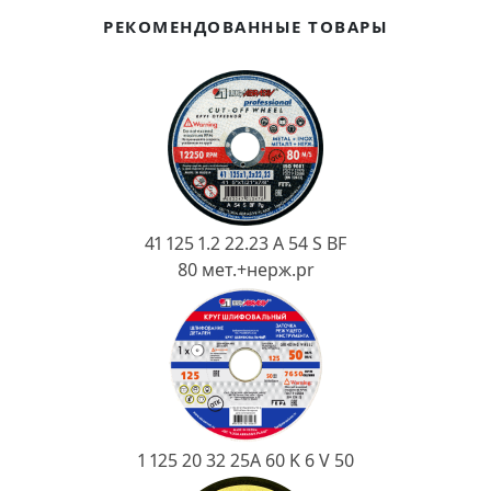
Ковш разливочный
РЕКОМЕНДОВАННЫЕ ТОВАРЫ
Желоб
Огнеупорная SiC смесь
Крышка
41 125 1.2 22.23 A 54 S BF
80 мет.+нерж.pr
1 125 20 32 25А 60 K 6 V 50