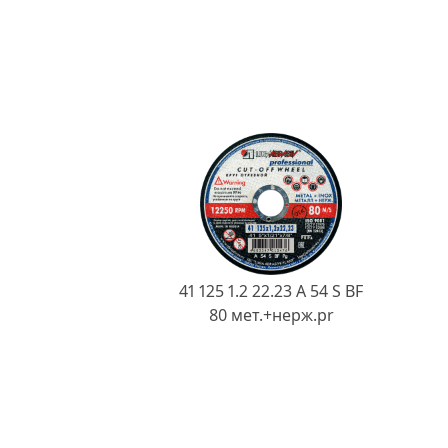
41 125 1.2 22.23 A 54 S BF
80 мет.+нерж.pr