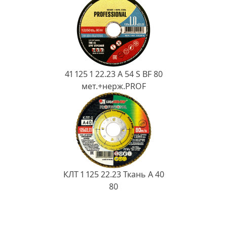
41 125 1 22.23 A 54 S BF 80
мет.+нерж.PROF
КЛТ 1 125 22.23 Ткань A 40
80