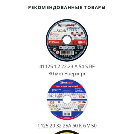
Ковш разливочный
РЕКОМЕНДОВАННЫЕ ТОВАРЫ
Желоб
Огнеупорная SiC смесь
Крышка
41 125 1.2 22.23 A 54 S BF
80 мет.+нерж.pr
1 125 20 32 25А 60 K 6 V 50