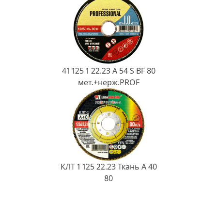
41 125 1 22.23 A 54 S BF 80
мет.+нерж.PROF
КЛТ 1 125 22.23 Ткань A 40
80