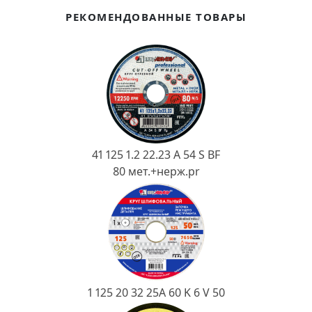
Ковш разливочный
РЕКОМЕНДОВАННЫЕ ТОВАРЫ
Желоб
Огнеупорная SiC смесь
Крышка
41 125 1.2 22.23 A 54 S BF
80 мет.+нерж.pr
1 125 20 32 25А 60 K 6 V 50