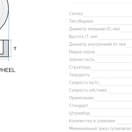
Связка
Тип (Форма)
Диаметр внешний (D, мм)
Высота (T, мм)
Диаметр внутренний (H, мм)
Марка зерна
Зернистость
Структура
Твердость
Скорость (м/с)
Скорость (об/мин)
Примечание
Стандарт
ШтрихКод
Количество в упаковке
Минимальный заказ (упаковок)