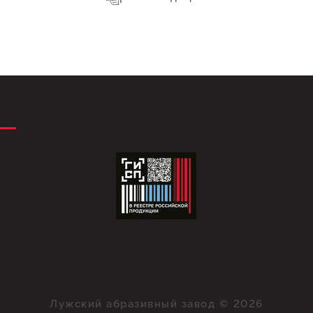
Лужский абразивный завод © 2026