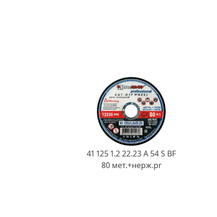
41 125 1.2 22.23 A 54 S BF
80 мет.+нерж.pr