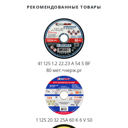
Ковш разливочный
РЕКОМЕНДОВАННЫЕ ТОВАРЫ
Желоб
Огнеупорная SiC смесь
Крышка
41 125 1.2 22.23 A 54 S BF
80 мет.+нерж.pr
1 125 20 32 25А 60 K 6 V 50