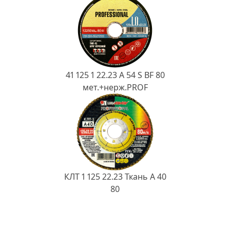
41 125 1 22.23 A 54 S BF 80
мет.+нерж.PROF
КЛТ 1 125 22.23 Ткань A 40
80