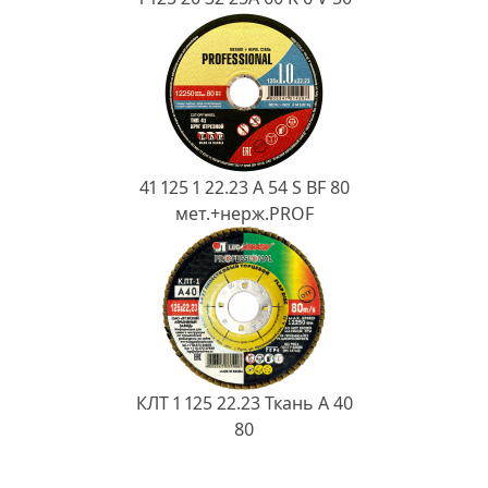
41 125 1 22.23 A 54 S BF 80
мет.+нерж.PROF
КЛТ 1 125 22.23 Ткань A 40
80