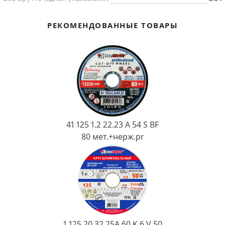
Ковш разливочный
Желоб
РЕКОМЕНДОВАННЫЕ ТОВАРЫ
Огнеупорная SiC смесь
Крышка
41 125 1.2 22.23 A 54 S BF
80 мет.+нерж.pr
1 125 20 32 25А 60 K 6 V 50