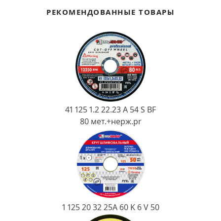
Ковш разливочный
РЕКОМЕНДОВАННЫЕ ТОВАРЫ
Желоб
Огнеупорная SiC смесь
Крышка
41 125 1.2 22.23 A 54 S BF
80 мет.+нерж.pr
1 125 20 32 25А 60 K 6 V 50