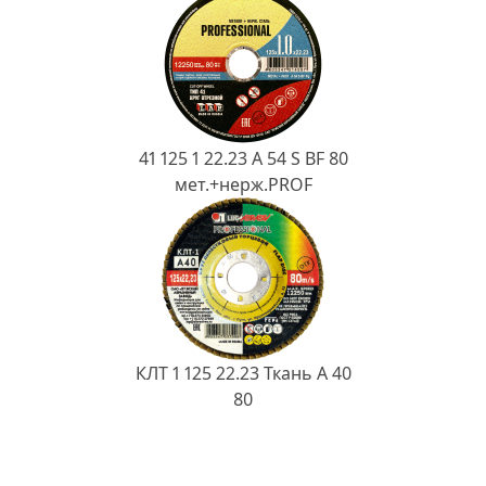
41 125 1 22.23 A 54 S BF 80
мет.+нерж.PROF
КЛТ 1 125 22.23 Ткань A 40
80