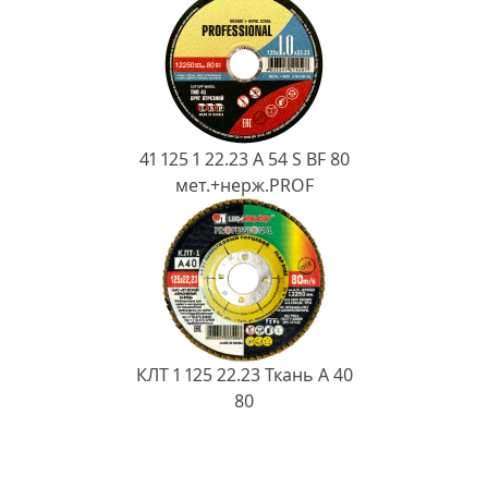
41 125 1 22.23 A 54 S BF 80
мет.+нерж.PROF
КЛТ 1 125 22.23 Ткань A 40
80