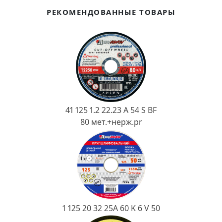
Ковш разливочный
РЕКОМЕНДОВАННЫЕ ТОВАРЫ
Желоб
Огнеупорная SiC смесь
Крышка
41 125 1.2 22.23 A 54 S BF
80 мет.+нерж.pr
1 125 20 32 25А 60 K 6 V 50