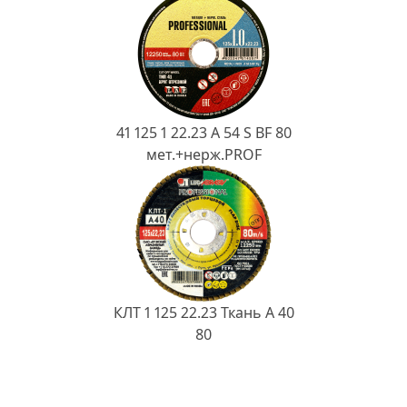
41 125 1 22.23 A 54 S BF 80
мет.+нерж.PROF
КЛТ 1 125 22.23 Ткань A 40
80