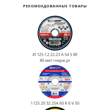
Ковш разливочный
РЕКОМЕНДОВАННЫЕ ТОВАРЫ
Желоб
Огнеупорная SiC смесь
Крышка
41 125 1.2 22.23 A 54 S BF
80 мет.+нерж.pr
1 125 20 32 25А 60 K 6 V 50