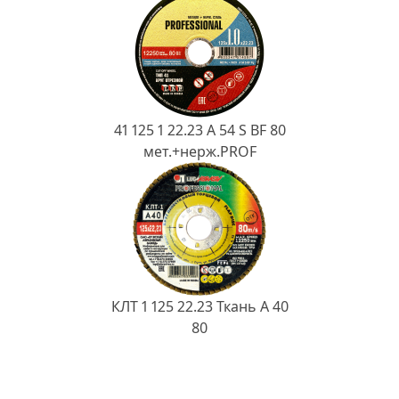
41 125 1 22.23 A 54 S BF 80
мет.+нерж.PROF
КЛТ 1 125 22.23 Ткань A 40
80