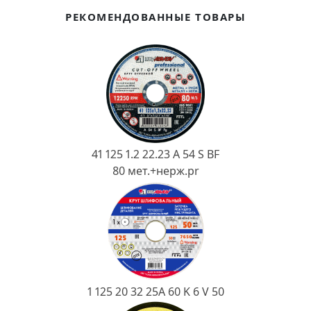
Ковш разливочный
РЕКОМЕНДОВАННЫЕ ТОВАРЫ
Желоб
Огнеупорная SiC смесь
Крышка
41 125 1.2 22.23 A 54 S BF
80 мет.+нерж.pr
1 125 20 32 25А 60 K 6 V 50