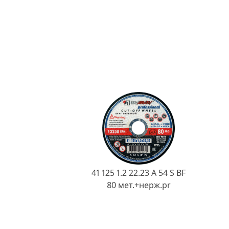
41 125 1.2 22.23 A 54 S BF
80 мет.+нерж.pr