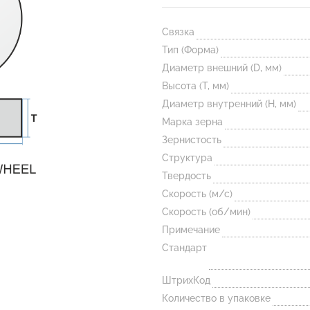
Связка
Тип (Форма)
Диаметр внешний (D, мм)
Высота (T, мм)
Диаметр внутренний (H, мм)
Марка зерна
Зернистость
Структура
Твердость
Скорость (м/с)
Скорость (об/мин)
Примечание
Стандарт
ШтрихКод
Количество в упаковке