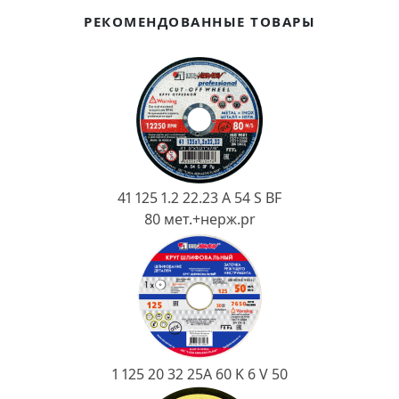
Ковш разливочный
РЕКОМЕНДОВАННЫЕ ТОВАРЫ
Желоб
Огнеупорная SiC смесь
Крышка
41 125 1.2 22.23 A 54 S BF
80 мет.+нерж.pr
1 125 20 32 25А 60 K 6 V 50