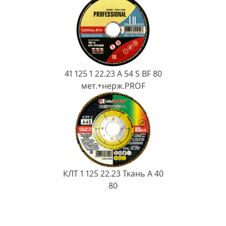
41 125 1 22.23 A 54 S BF 80
мет.+нерж.PROF
КЛТ 1 125 22.23 Ткань A 40
80