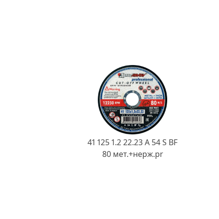
41 125 1.2 22.23 A 54 S BF
80 мет.+нерж.pr