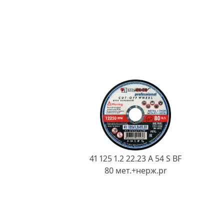
41 125 1.2 22.23 A 54 S BF
80 мет.+нерж.pr