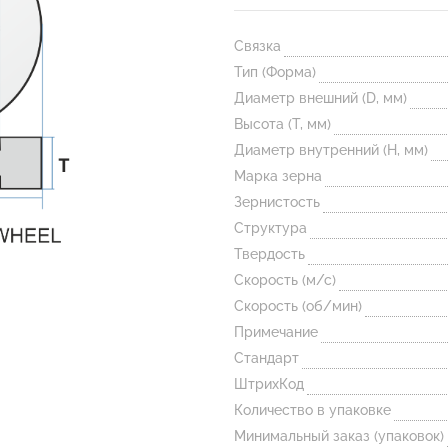
Связка
Тип (Форма)
Диаметр внешний (D, мм)
Высота (T, мм)
Диаметр внутренний (H, мм)
Марка зерна
Зернистость
Структура
Твердость
Скорость (м/с)
Скорость (об/мин)
Примечание
Стандарт
ШтрихКод
Количество в упаковке
Минимальный заказ (упаковок)