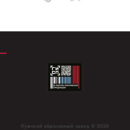
Лужский абразивный завод © 2026