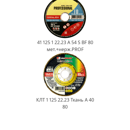
41 125 1 22.23 A 54 S BF 80
мет.+нерж.PROF
КЛТ 1 125 22.23 Ткань A 40
80