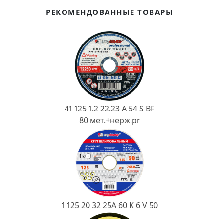
Ковш разливочный
РЕКОМЕНДОВАННЫЕ ТОВАРЫ
Желоб
Огнеупорная SiC смесь
Крышка
41 125 1.2 22.23 A 54 S BF
80 мет.+нерж.pr
1 125 20 32 25А 60 K 6 V 50