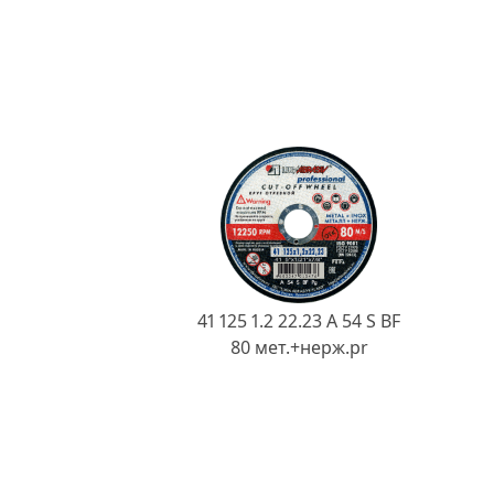
41 125 1.2 22.23 A 54 S BF
80 мет.+нерж.pr