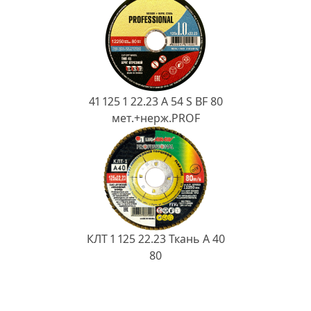
41 125 1 22.23 A 54 S BF 80
мет.+нерж.PROF
КЛТ 1 125 22.23 Ткань A 40
80