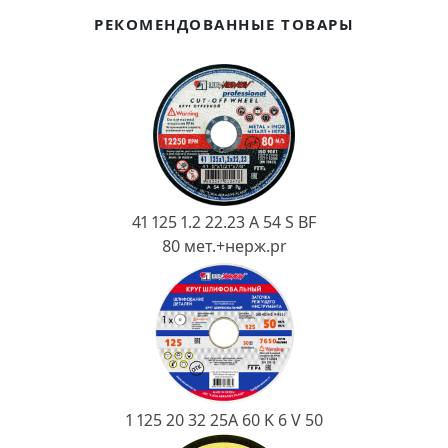
Ковш разливочный
РЕКОМЕНДОВАННЫЕ ТОВАРЫ
Желоб
Огнеупорная SiC смесь
Крышка
41 125 1.2 22.23 A 54 S BF
80 мет.+нерж.pr
1 125 20 32 25А 60 K 6 V 50