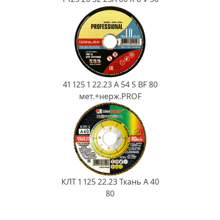
41 125 1 22.23 A 54 S BF 80
мет.+нерж.PROF
КЛТ 1 125 22.23 Ткань A 40
80