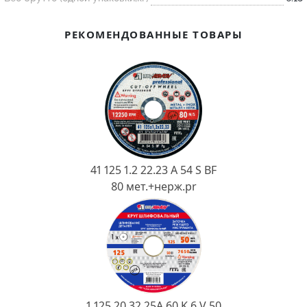
Ковш разливочный
Желоб
РЕКОМЕНДОВАННЫЕ ТОВАРЫ
Огнеупорная SiC смесь
Крышка
41 125 1.2 22.23 A 54 S BF
80 мет.+нерж.pr
1 125 20 32 25А 60 K 6 V 50