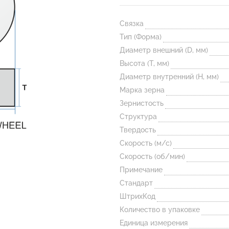
Связка
Тип (Форма)
Диаметр внешний (D, мм)
Высота (T, мм)
Диаметр внутренний (H, мм)
Марка зерна
Зернистость
Структура
Твердость
Скорость (м/с)
Скорость (об/мин)
Примечание
Стандарт
ШтрихКод
Количество в упаковке
Единица измерения