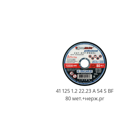
41 125 1.2 22.23 A 54 S BF
80 мет.+нерж.pr