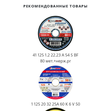
Ковш разливочный
РЕКОМЕНДОВАННЫЕ ТОВАРЫ
Желоб
Огнеупорная SiC смесь
Крышка
41 125 1.2 22.23 A 54 S BF
80 мет.+нерж.pr
1 125 20 32 25А 60 K 6 V 50