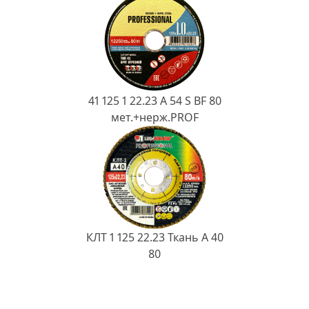
41 125 1 22.23 A 54 S BF 80
мет.+нерж.PROF
КЛТ 1 125 22.23 Ткань A 40
80