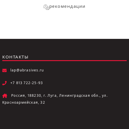
рекомендации
КОНТАКТЫ
lap@abrasives.ru
+7 813 722-25-93
Россия, 188230, г. Луга, Ленинградская обл., ул.
Красноармейская, 32