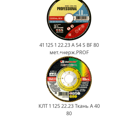
41 125 1 22.23 A 54 S BF 80
мет.+нерж.PROF
КЛТ 1 125 22.23 Ткань A 40
80