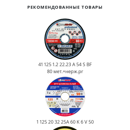
Ковш разливочный
РЕКОМЕНДОВАННЫЕ ТОВАРЫ
Желоб
Огнеупорная SiC смесь
Крышка
41 125 1.2 22.23 A 54 S BF
80 мет.+нерж.pr
1 125 20 32 25А 60 K 6 V 50