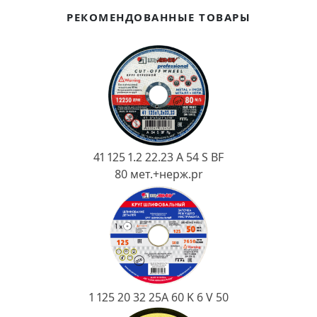
Ковш разливочный
РЕКОМЕНДОВАННЫЕ ТОВАРЫ
Желоб
Огнеупорная SiC смесь
Крышка
41 125 1.2 22.23 A 54 S BF
80 мет.+нерж.pr
1 125 20 32 25А 60 K 6 V 50