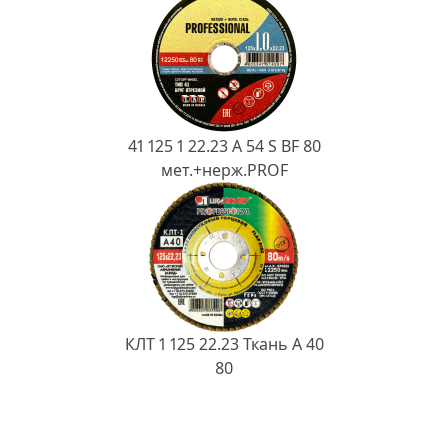
41 125 1 22.23 A 54 S BF 80
мет.+нерж.PROF
КЛТ 1 125 22.23 Ткань A 40
80