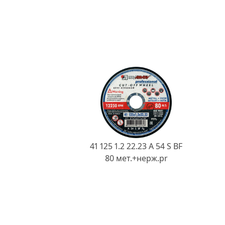
41 125 1.2 22.23 A 54 S BF
80 мет.+нерж.pr