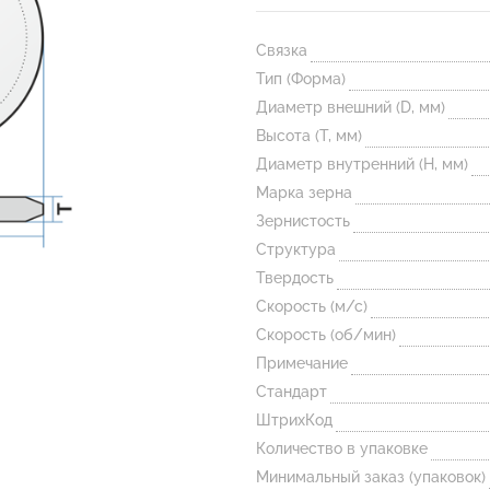
Связка
Тип (Форма)
Диаметр внешний (D, мм)
Высота (T, мм)
Диаметр внутренний (H, мм)
Марка зерна
Зернистость
Структура
Твердость
Скорость (м/с)
Скорость (об/мин)
Примечание
Стандарт
ШтрихКод
Количество в упаковке
Минимальный заказ (упаковок)