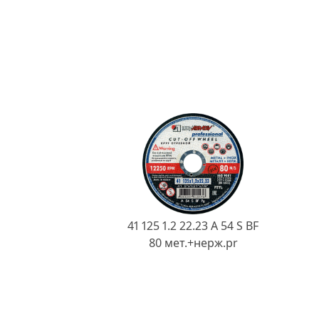
41 125 1.2 22.23 A 54 S BF
80 мет.+нерж.pr