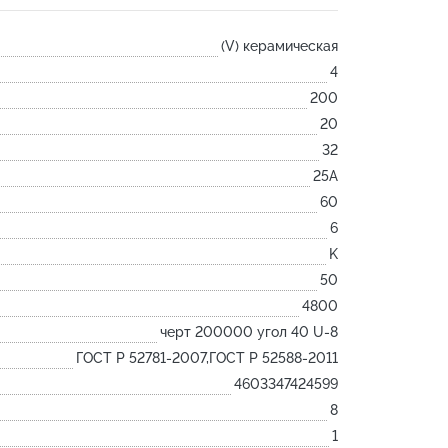
Лодочка
(V) керамическая
Контакт
4
Ковш разливочный
200
Желоб
20
Огнеупорная SiC смесь
32
Крышка
25А
60
6
K
50
4800
черт 200000 угол 40 U-8
ГОСТ Р 52781-2007,ГОСТ Р 52588-2011
4603347424599
8
1