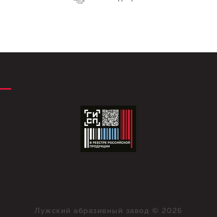
Лужский абразивный завод © 2026