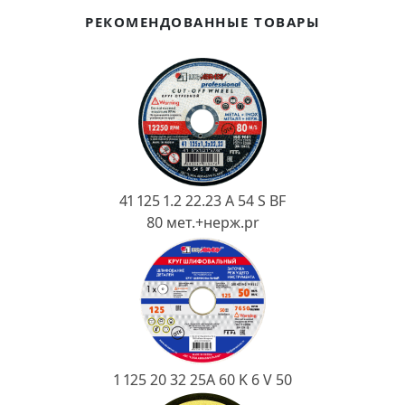
Ковш разливочный
РЕКОМЕНДОВАННЫЕ ТОВАРЫ
Желоб
Огнеупорная SiC смесь
Крышка
41 125 1.2 22.23 A 54 S BF
80 мет.+нерж.pr
1 125 20 32 25А 60 K 6 V 50