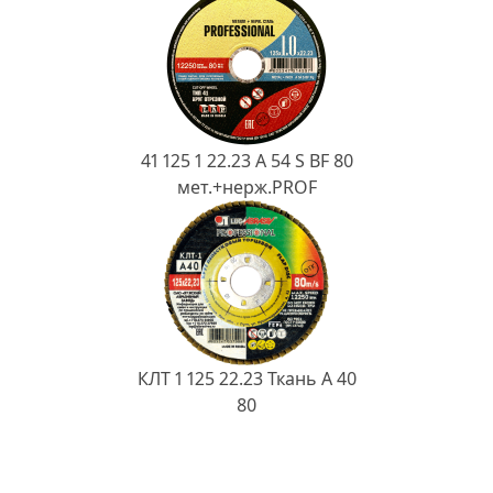
41 125 1 22.23 A 54 S BF 80
мет.+нерж.PROF
КЛТ 1 125 22.23 Ткань A 40
80